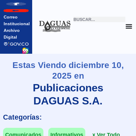
Correo
Institucional
Archivo
Digital
Estas Viendo diciembre 10,
2025 en
Publicaciones
DAGUAS S.A.
Categorías:
Comunicados
Informativos
x Ver Todo