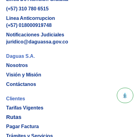
(+57) 310 780 6515
Linea Anticorrupcion
(+57) 018000919748
Notificaciones Judiciales
juridico@daguassa.gov.co
Daguas S.A.
Nosotros
Visión y Misión
Contáctanos
Clientes
Tarifas Vigentes
Rutas
Pagar Factura
Trámites y Servicios