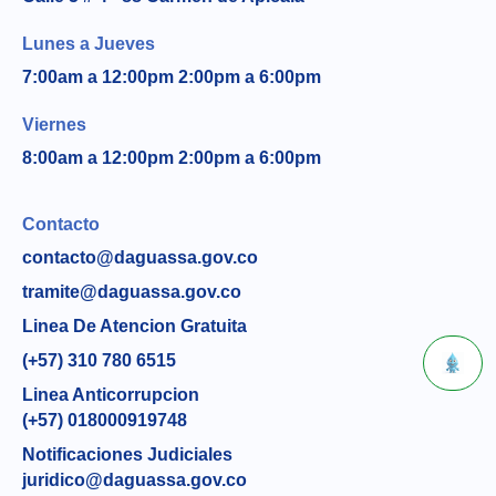
Lunes a Jueves
7:00am a 12:00pm 2:00pm a 6:00pm
Viernes
8:00am a 12:00pm 2:00pm a 6:00pm
Contacto
contacto@daguassa.gov.co
tramite@daguassa.gov.co
Linea De Atencion Gratuita
(+57) 310 780 6515
Linea Anticorrupcion
(+57) 018000919748
Notificaciones Judiciales
juridico@daguassa.gov.co