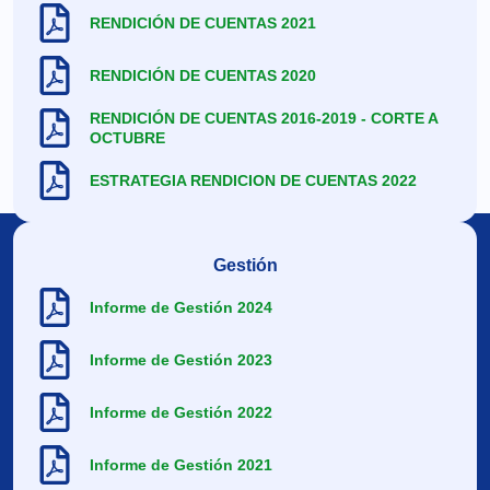
RENDICIÓN DE CUENTAS 2021
RENDICIÓN DE CUENTAS 2020
RENDICIÓN DE CUENTAS 2016-2019 - CORTE A
OCTUBRE
ESTRATEGIA RENDICION DE CUENTAS 2022
Gestión
Informe de Gestión 2024
Informe de Gestión 2023
Informe de Gestión 2022
Informe de Gestión 2021