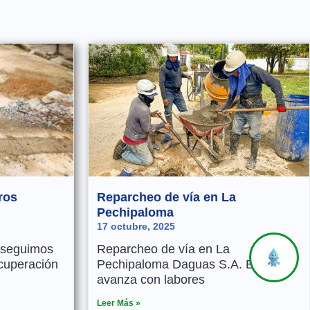
ros
Reparcheo de vía en La
Pechipaloma
17 octubre, 2025
 seguimos
Reparcheo de vía en La
cuperación
Pechipaloma Daguas S.A. E.S.P.
avanza con labores
Leer Más »