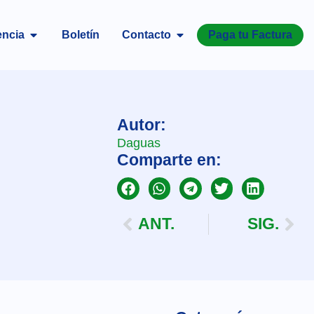
encia
Boletín
Contacto
Paga tu Factura
Autor:
Daguas
Comparte en:
ANT.
SIG.