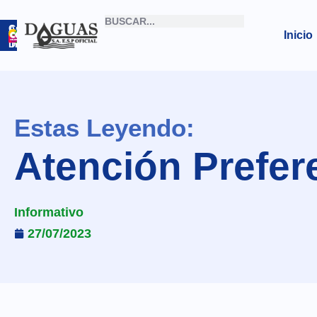
Correo
Archivo
Inicio
Institucional
Digital
Estas Leyendo:
Atención Prefer
Informativo
27/07/2023