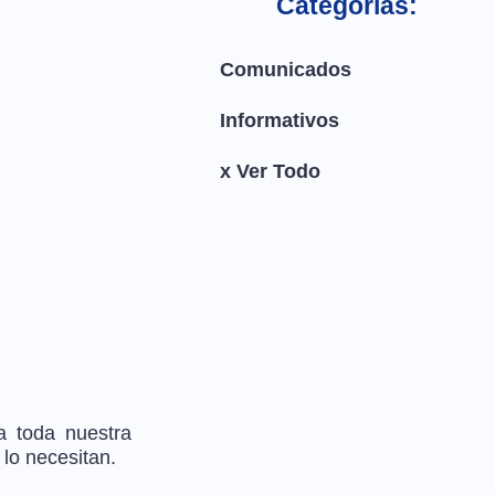
Categorías:
Comunicados
Informativos
x Ver Todo
a toda nuestra
lo necesitan.