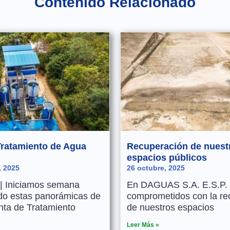
Contenido Relacionado
Tratamiento de Agua
Recuperación de nuest
espacios públicos
, 2025
26 octubre, 2025
| Iniciamos semana
En DAGUAS S.A. E.S.P.
do estas panorámicas de
comprometidos con la re
nta de Tratamiento
de nuestros espacios
Leer Más »