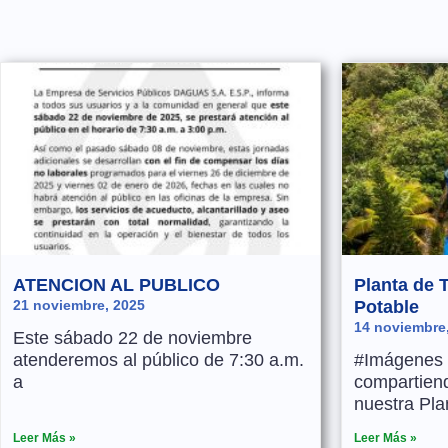
ATENCION AL PUBLICO
Planta de 
21 noviembre, 2025
Potable
14 noviembre
Este sábado 22 de noviembre
atenderemos al público de 7:30 a.m.
#Imágenes 
a
compartien
nuestra Pla
Leer Más »
Leer Más »