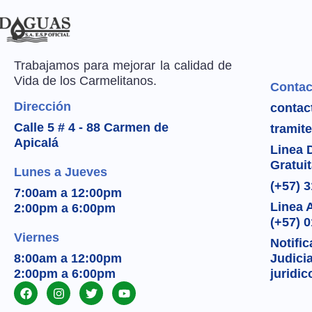
Trabajamos para mejorar la calidad de
Vida de los Carmelitanos.
Contac
Dirección
contac
Calle 5 # 4 - 88 Carmen de
tramit
Apicalá
Linea 
Gratui
Lunes a Jueves
(+57) 
7:00am a 12:00pm
Linea 
2:00pm a 6:00pm
(+57) 
Viernes
Notifi
8:00am a 12:00pm
Judici
2:00pm a 6:00pm
juridi