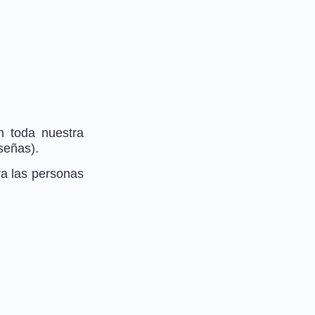
 toda nuestra
señas).
ra las personas