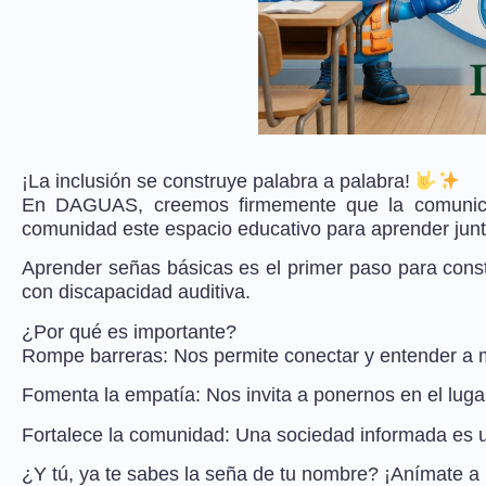
¡La inclusión se construye palabra a palabra!
En DAGUAS, creemos firmemente que la comunicac
comunidad este espacio educativo para aprender junto
Aprender señas básicas es el primer paso para const
con discapacidad auditiva.
¿Por qué es importante?
Rompe barreras: Nos permite conectar y entender a m
Fomenta la empatía: Nos invita a ponernos en el lugar
Fortalece la comunidad: Una sociedad informada es 
¿Y tú, ya te sabes la seña de tu nombre? ¡Anímate a 