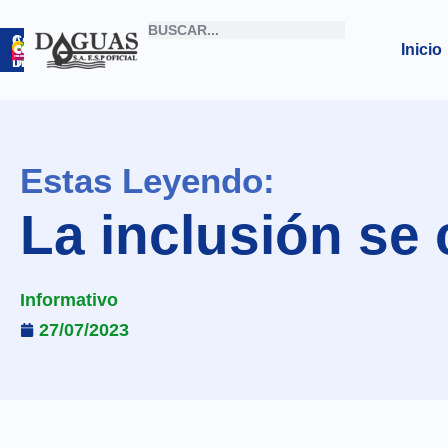
Correo
Archivo
Inicio
Institucional
Digital
Estas Leyendo:
La inclusión se
Informativo
27/07/2023