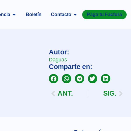
encia
Boletín
Contacto
Paga tu Factura
Autor:
Daguas
Comparte en:
ANT.
SIG.