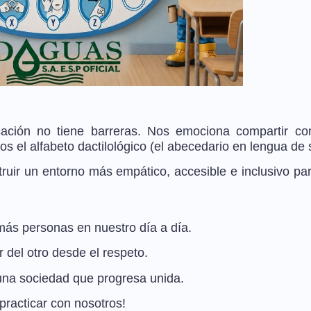
ión no tiene barreras. Nos emociona compartir con
s el alfabeto dactilológico (el abecedario en lengua de 
ruir un entorno más empático, accesible e inclusivo pa
ás personas en nuestro día a día.
 del otro desde el respeto.
una sociedad que progresa unida.
practicar con nosotros!