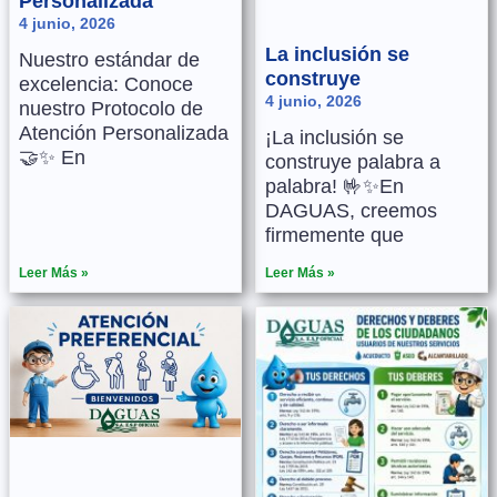
Personalizada
4 junio, 2026
La inclusión se
Nuestro estándar de
construye
excelencia: Conoce
4 junio, 2026
nuestro Protocolo de
Atención Personalizada
¡La inclusión se
🤝✨ En
construye palabra a
palabra! 🤟✨En
DAGUAS, creemos
firmemente que
Leer Más »
Leer Más »