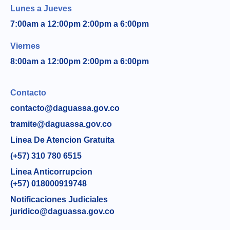
Lunes a Jueves
7:00am a 12:00pm 2:00pm a 6:00pm
Viernes
8:00am a 12:00pm 2:00pm a 6:00pm
Contacto
contacto@daguassa.gov.co
tramite@daguassa.gov.co
Linea De Atencion Gratuita
(+57) 310 780 6515
Linea Anticorrupcion
(+57) 018000919748
Notificaciones Judiciales
juridico@daguassa.gov.co