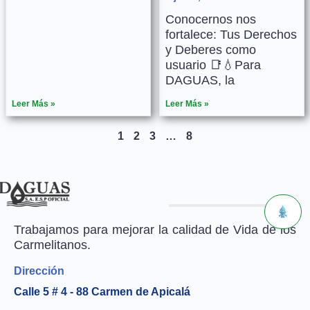
Conocernos nos
fortalece: Tus Derechos
y Deberes como
usuario 📑💧Para
DAGUAS, la
Leer Más »
Leer Más »
1
2
3
…
8
Trabajamos para mejorar la calidad de Vida de los
Carmelitanos.
Dirección
Calle 5 # 4 - 88 Carmen de Apicalá