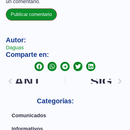
un comentario.
Autor:
Daguas
Comparte en:
ANT.
SIG.
Categorías:
Comunicados
Informativos