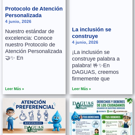
Protocolo de Atención
Personalizada
4 junio, 2026
La inclusión se
Nuestro estándar de
construye
excelencia: Conoce
4 junio, 2026
nuestro Protocolo de
Atención Personalizada
¡La inclusión se
🤝✨ En
construye palabra a
palabra! 🤟✨En
DAGUAS, creemos
firmemente que
Leer Más »
Leer Más »