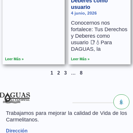
Deberes como
usuario
4 junio, 2026
Conocernos nos
fortalece: Tus Derechos
y Deberes como
usuario 📑💧Para
DAGUAS, la
Leer Más »
Leer Más »
1
2
3
…
8
Trabajamos para mejorar la calidad de Vida de los
Carmelitanos.
Dirección