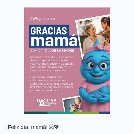
¡Feliz día, mamá!