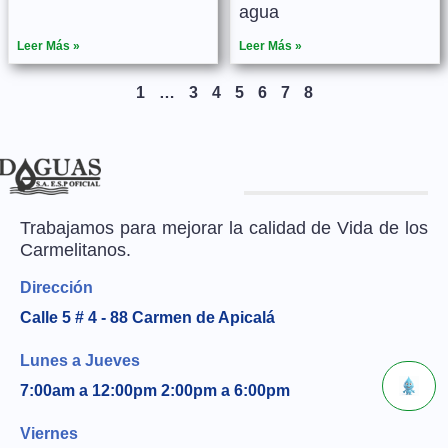
agua
Leer Más »
Leer Más »
1
…
3
4
5
6
7
8
Trabajamos para mejorar la calidad de Vida de los
Carmelitanos.
Dirección
Calle 5 # 4 - 88 Carmen de Apicalá
Lunes a Jueves
7:00am a 12:00pm 2:00pm a 6:00pm
Viernes