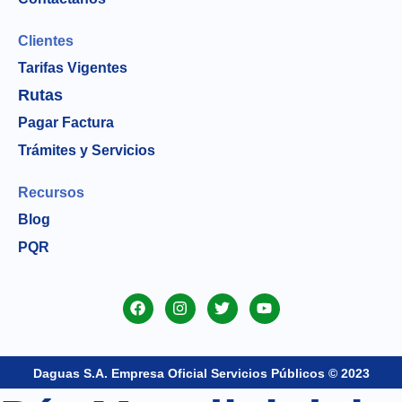
Clientes
Tarifas Vigentes
Rutas
Pagar Factura
Trámites y Servicios
Recursos
Blog
PQR
Daguas S.A. Empresa Oficial Servicios Públicos © 2023