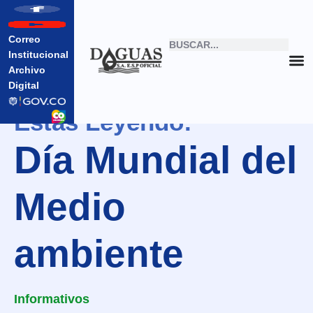
Correo
Institucional
Archivo
Digital
Estas Leyendo:
Día Mundial del
Medio
ambiente
Informativos