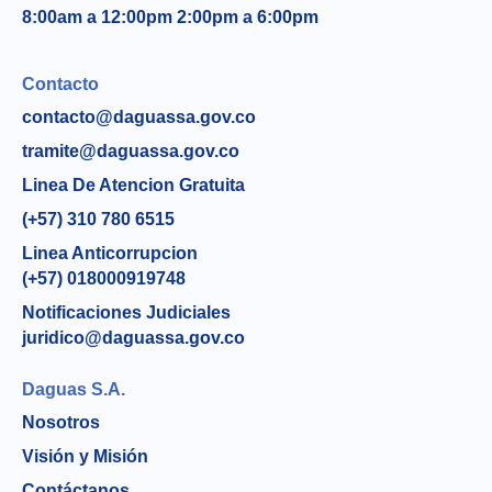
8:00am a 12:00pm 2:00pm a 6:00pm
Contacto
contacto@daguassa.gov.co
tramite@daguassa.gov.co
Linea De Atencion Gratuita
(+57) 310 780 6515
Linea Anticorrupcion
(+57) 018000919748
Notificaciones Judiciales
juridico@daguassa.gov.co
Daguas S.A.
Nosotros
Visión y Misión
Contáctanos