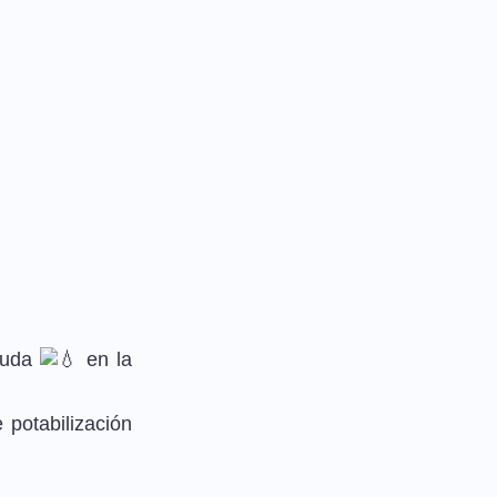
ruda
en la
 potabilización