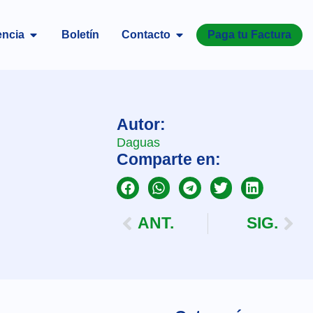
encia
Boletín
Contacto
Paga tu Factura
Autor:
Daguas
Comparte en:
ANT.
SIG.