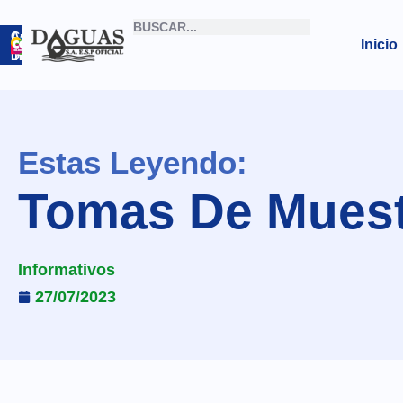
Correo
Archivo
Inicio
Institucional
Digital
Estas Leyendo:
Tomas De Muest
Informativos
27/07/2023