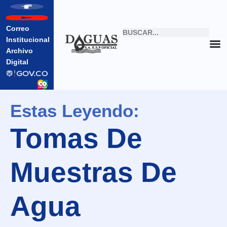
Correo
Institucional
Archivo
Digital
Estas Leyendo:
Tomas De
Muestras De
Agua