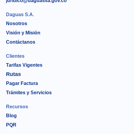
juridico@daguassa.gov.co
Daguas S.A.
Nosotros
Visión y Misión
Contáctanos
Clientes
Tarifas Vigentes
Rutas
Pagar Factura
Trámites y Servicios
Recursos
Blog
PQR