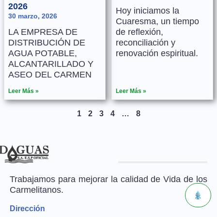
2026
Hoy iniciamos la
30 marzo, 2026
Cuaresma, un tiempo
LA EMPRESA DE
de reflexión,
DISTRIBUCIÓN DE
reconciliación y
AGUA POTABLE,
renovación espiritual.
ALCANTARILLADO Y
ASEO DEL CARMEN
Leer Más »
Leer Más »
1
2
3
4
…
8
Trabajamos para mejorar la calidad de Vida de los
Carmelitanos.
Dirección