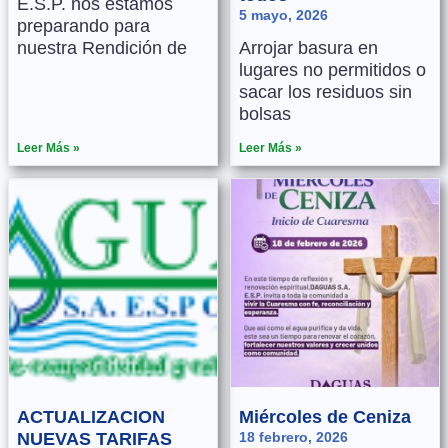
E.S.P. nos estamos
5 mayo, 2026
preparando para
nuestra Rendición de
Arrojar basura en
lugares no permitidos o
sacar los residuos sin
bolsas
Leer Más »
Leer Más »
ACTUALIZACION
Miércoles de Ceniza
NUEVAS TARIFAS
18 febrero, 2026