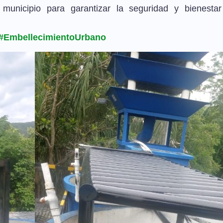
 municipio para garantizar la seguridad y bienesta
#EmbellecimientoUrbano