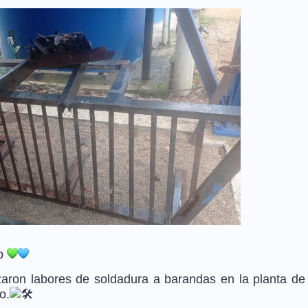
sp
aron labores de soldadura a barandas en la planta de
o.