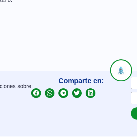
ario.
Comparte en:
aciones sobre