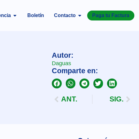
encia
Boletín
Contacto
Paga tu Factura
Autor:
Daguas
Comparte en:
ANT.
SIG.