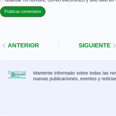
Guardar mi nombre, correo electrónico y sitio web e
ANTERIOR
SIGUIENTE
Mantente informado sobre todas las nov
nuevas publicaciones, eventos y notici