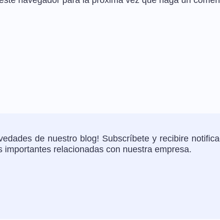
n este navegador para la próxima vez que haga un coment
edades de nuestro blog! Subscríbete y recibire notific
as importantes relacionadas con nuestra empresa.