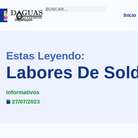
Correo
Archivo
Inicio
Institucional
Digital
Estas Leyendo:
Labores De Sol
Informativos
27/07/2023